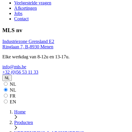
Veelgestelde vragen
Afkortingen
Jobs
Contact
MLS nv
Industriezone Grensland E2
Ringlaan 7, B-8930 Menen
Elke werkdag van 8-12u en 13-17u.
info@mls.be
+32 (0)56 53 11 33
NL
NL
NL
FR
EN
Home
Producten