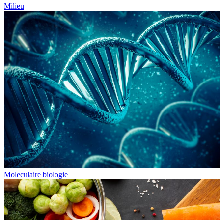
Milieu
Moleculaire biologie