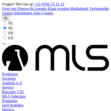
Vragen? Bel ons op
+32 (0)56 53 11 33
Over ons
Nieuws & Agenda
Klant worden
Mediatheek
Veelgestelde
vragen
Afkortingen
Jobs
Contact
NL
NL
NL
FR
EN
Producten
Sectoren
Aanbod A-Z
Service
Barcode: USI
MLS Selection
Promoties
Snel bestellen
Merken