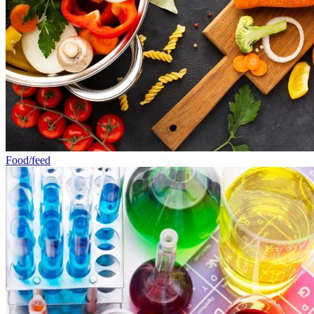
Food/feed