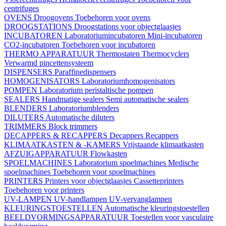
centrifuges
OVENS
Droogovens
Toebehoren voor ovens
DROOGSTATIONS
Droogstations voor objectglaasjes
INCUBATOREN
Laboratoriumincubatoren
Mini-incubatoren
CO2-incubatoren
Toebehoren voor incubatoren
THERMO APPARATUUR
Thermostaten
Thermocyclers
Verwarmd pincettensysteem
DISPENSERS
Paraffinedispensers
HOMOGENISATORS
Laboratoriumhomogenisators
POMPEN
Laboratorium peristaltische pompen
SEALERS
Handmatige sealers
Semi automatische sealers
BLENDERS
Laboratoriumblenders
DILUTERS
Automatische diluters
TRIMMERS
Block trimmers
DECAPPERS & RECAPPERS
Decappers
Recappers
KLIMAATKASTEN & -KAMERS
Vrijstaande klimaatkasten
AFZUIGAPPARATUUR
Flowkasten
SPOELMACHINES
Laboratorium spoelmachines
Medische
spoelmachines
Toebehoren voor spoelmachines
PRINTERS
Printers voor objectglaasjes
Cassetteprinters
Toebehoren voor printers
UV-LAMPEN
UV-handlampen
UV-vervanglampen
KLEURINGSTOESTELLEN
Automatische kleuringstoestellen
BEELDVORMINGSAPPARATUUR
Toestellen voor vasculaire