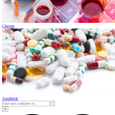
Chemie
Apotheek
×