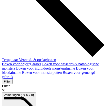
Terug naar Verzend- & opslagboxen
Boxen voor objectglaasjes
Boxen voor cassettes & pathologische
monsters
Boxen voor individuele monsterafname
Boxen voor
bloedafname
Boxen voor monsterpotten
Boxen voor gemengd
gebruik
Filter
Filter
Afmetingen (l x b x h)