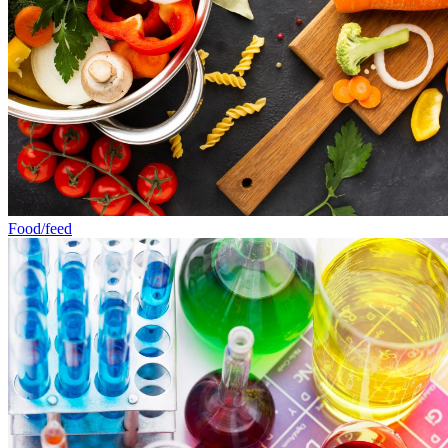
Food/feed