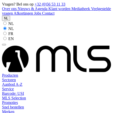
Vragen? Bel ons op
+32 (0)56 53 11 33
Over ons
Nieuws & Agenda
Klant worden
Mediatheek
Veelgestelde
vragen
Afkortingen
Jobs
Contact
NL
NL
NL
FR
EN
Producten
Sectoren
Aanbod A-Z
Service
Barcode: USI
MLS Selection
Promoties
Snel bestellen
Merken