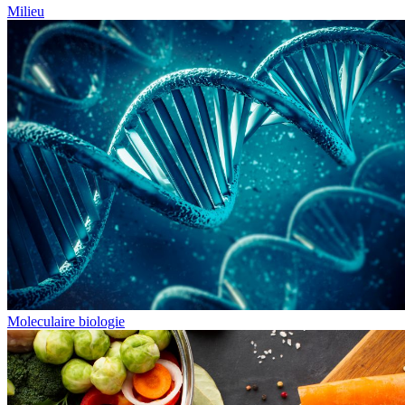
Milieu
Moleculaire biologie