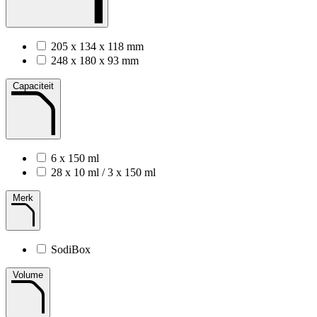
205 x 134 x 118 mm
248 x 180 x 93 mm
Capaciteit
6 x 150 ml
28 x 10 ml / 3 x 150 ml
Merk
SodiBox
Volume