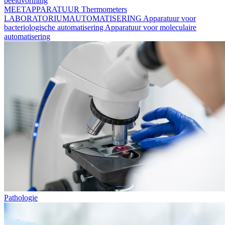
beeldvorming
MEETAPPARATUUR
Thermometers
LABORATORIUMAUTOMATISERING
Apparatuur voor
bacteriologische automatisering
Apparatuur voor moleculaire
automatisering
Pathologie