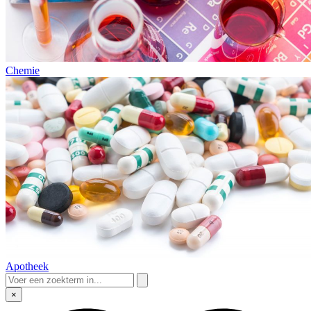
Chemie
Apotheek
×