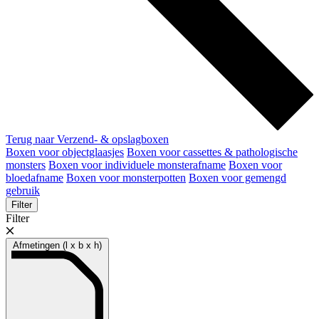
Terug naar Verzend- & opslagboxen
Boxen voor objectglaasjes
Boxen voor cassettes & pathologische
monsters
Boxen voor individuele monsterafname
Boxen voor
bloedafname
Boxen voor monsterpotten
Boxen voor gemengd
gebruik
Filter
Filter
Afmetingen (l x b x h)