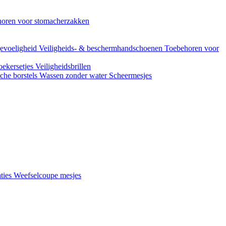
oren voor stomacherzakken
evoeligheid
Veiligheids- & beschermhandschoenen
Toebehoren voor
ekersetjes
Veiligheidsbrillen
che borstels
Wassen zonder water
Scheermesjes
aties
Weefselcoupe mesjes