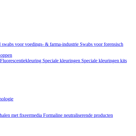
 swabs voor voedings- & farma-industrie
Swabs voor forensisch
doppen
Fluorescentiekleuring
Speciale kleuringen
Speciale kleuringen kits
hologie
halen met fixeermedia
Formaline neutraliserende producten